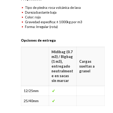
Tipo de piedra: roca volcánica de lava
Dureza:bastante baja
Color: rojo
Gravedad específica: ± 1000kg por m3
Forma: Irregular (rota)
Opciones de entrega
Midibag (0.7
m3) / Bigbag
(1 m3),
Cargas
entregado
sueltas a
neutralment
granel
e en sacas
sin marcar
12/25mm
25/40mm