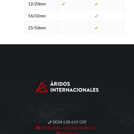
12/20mm
16/32mm
25/50mm
0034 628 619 039
info@aridos-internacionales.com
¡Síganos!