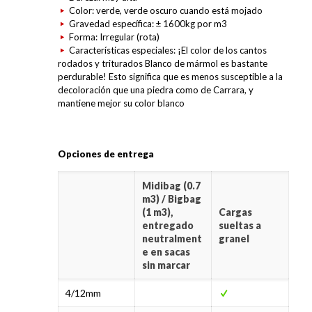
Color: verde, verde oscuro cuando está mojado
Gravedad específica: ± 1600kg por m3
Forma: Irregular (rota)
Características especiales: ¡El color de los cantos
rodados y triturados Blanco de mármol es bastante
perdurable! Esto significa que es menos susceptible a la
decoloración que una piedra como de Carrara, y
mantiene mejor su color blanco
Opciones de entrega
Midibag (0.7
m3) / Bigbag
(1 m3),
Cargas
entregado
sueltas a
neutralment
granel
e en sacas
sin marcar
4/12mm