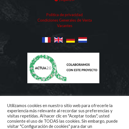
Política de privacidad
Condiciones Generales de Venta
Vacantes
Utilizamos cookies en nuestro sitio web para ofrecerle la
experiencia más relevante al recordar sus preferencias y
visitas repetidas. Al hacer clic en "Aceptar todas", usted
consiente el uso de TODAS las cookies. Sin embargo, puede
visitar "Configuración de cookies" para dar un