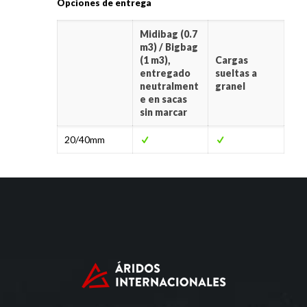
Opciones de entrega
Midibag (0.7
m3) / Bigbag
(1 m3),
Cargas
entregado
sueltas a
neutralment
granel
e en sacas
sin marcar
20/40mm