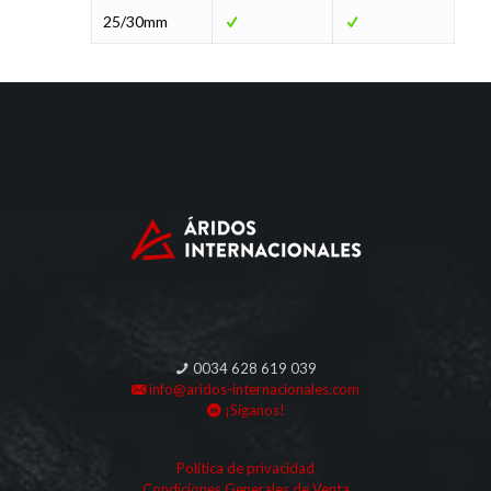
25/30mm
0034 628 619 039
info@aridos-internacionales.com
¡Síganos!
Política de privacidad
Condiciones Generales de Venta