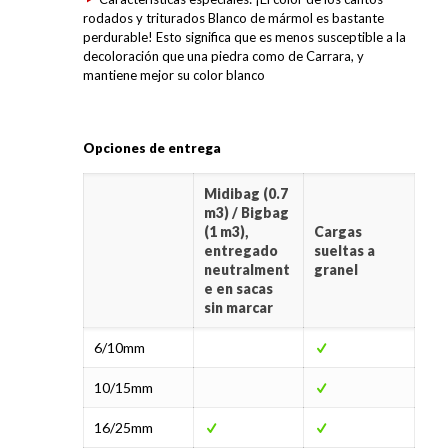
rodados y triturados Blanco de mármol es bastante
perdurable! Esto significa que es menos susceptible a la
decoloración que una piedra como de Carrara, y
mantiene mejor su color blanco
Opciones de entrega
Midibag (0.7
m3) / Bigbag
(1 m3),
Cargas
entregado
sueltas a
neutralment
granel
e en sacas
sin marcar
6/10mm
10/15mm
16/25mm