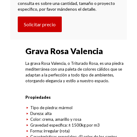
consulta es sobre una cantidad, tamaño o proyecto
específico, por favor mándenos el detalle.
Solicitar precio
Grava Rosa Valencia
La grava Rosa Valencia, o Triturado Rosa, es una piedra
mediterránea con una paleta de colores cálidos que se
adaptan a la perfección a todo tipo de ambientes,
otorgando elegancia y estilo a nuestro espacio.
Propiedades
Tipo de piedra: mármol
Dureza: alta
Color: crema, amarillo y rosa
Gravedad específica: ± 1500kg por m3
Forma: irregular (rota)
Características especiales: ¡El color de los cantos