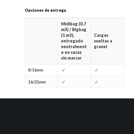
Opciones de entrega
Midibag (0.7
m3) / Bigbag
(1 m3),
Cargas
entregado
sueltas a
neutralment
granel
e en sacas
sin marcar
8/16mm
16/25mm