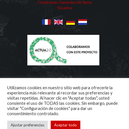
Condiciones Generales de Venta
Vacantes
Utilizamos cookies en nuestro sitio web para ofrecerle la
experiencia más relevante al recordar sus preferencias y
visitas repetidas. Al hacer clic en "Aceptar todas", usted
consiente el uso de TODAS las cookies. Sin embargo, puede
visitar "Configuración de cookies" para dar un
Copyright ©
2026 | Aridos Internacionales | All Rights
consentimiento controlado.
Reserved
Ajustar preferencias
Aceptar todo