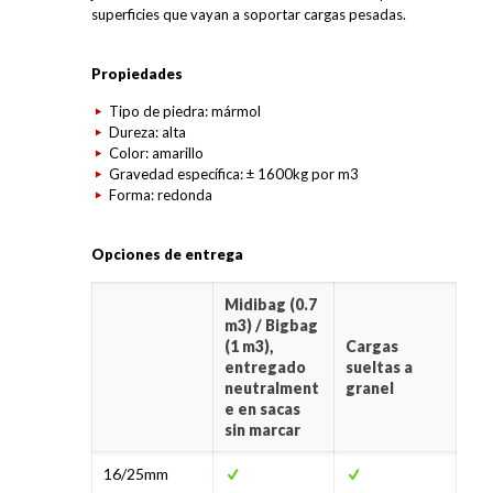
superficies que vayan a soportar cargas pesadas.
Propiedades
Tipo de piedra: mármol
Dureza: alta
Color: amarillo
Gravedad específica: ± 1600kg por m3
Forma: redonda
Opciones de entrega
Midibag (0.7
m3) / Bigbag
(1 m3),
Cargas
entregado
sueltas a
neutralment
granel
e en sacas
sin marcar
16/25mm