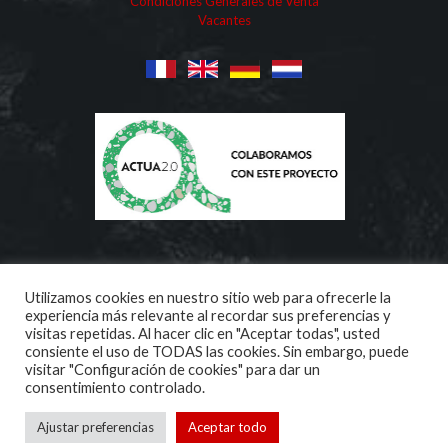
Condiciones Generales de Venta
Vacantes
Utilizamos cookies en nuestro sitio web para ofrecerle la
experiencia más relevante al recordar sus preferencias y
visitas repetidas. Al hacer clic en "Aceptar todas", usted
consiente el uso de TODAS las cookies. Sin embargo, puede
visitar "Configuración de cookies" para dar un
Copyright ©
2026 | Aridos Internacionales | All Rights
consentimiento controlado.
Reserved
Ajustar preferencias
Aceptar todo