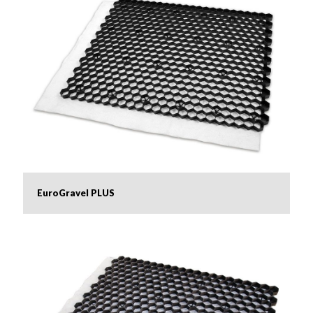
EuroGravel PLUS