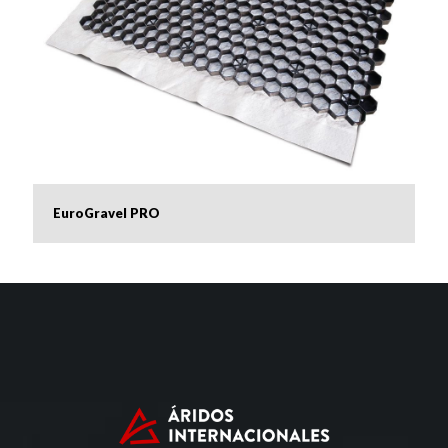
EuroGravel PRO